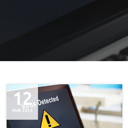
12
MAR 2024