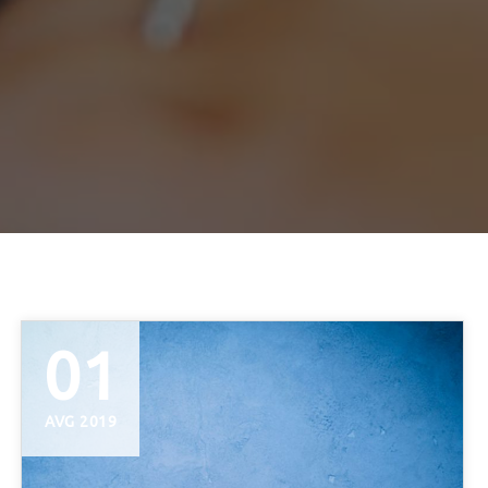
01
AVG 2019