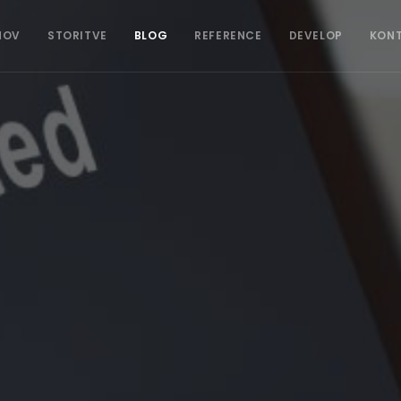
MOV
STORITVE
BLOG
REFERENCE
DEVELOP
KON