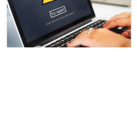
Okužena Spletna Stran. Kaj
Pa Zdaj?