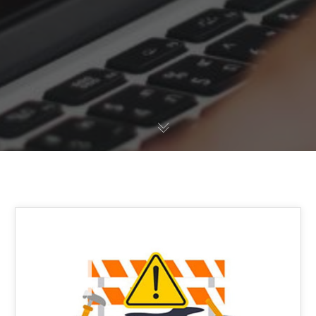
20
APR 2020