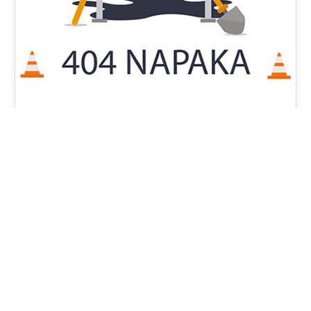
Vzdrževanje Spletne Strani