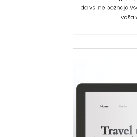
da vsi ne poznajo vs
vaša 