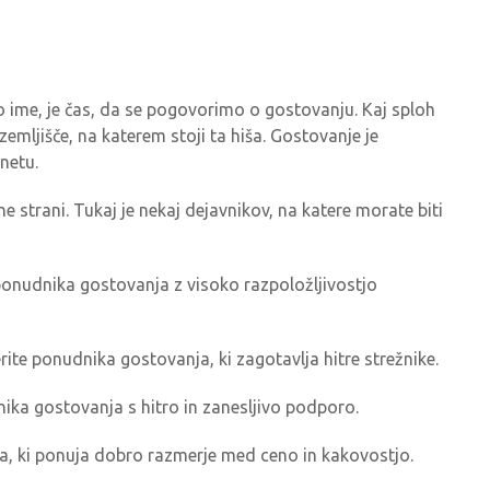
o ime, je čas, da se pogovorimo o gostovanju. Kaj sploh
zemljišče, na katerem stoji ta hiša. Gostovanje je
rnetu.
 strani. Tukaj je nekaj dejavnikov, na katere morate biti
 ponudnika gostovanja z visoko razpoložljivostjo
ite ponudnika gostovanja, ki zagotavlja hitre strežnike.
ika gostovanja s hitro in zanesljivo podporo.
, ki ponuja dobro razmerje med ceno in kakovostjo.