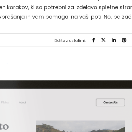
eh korakov, ki so potrebni za izdelavo spletne stra
vprašanja in vam pomagal na vaši poti. No, pa za
Delite z ostalimi: